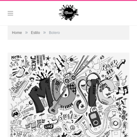
»
»
Home
Estilo
Bolero