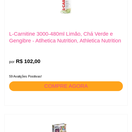
L-Carnitine 3000-480ml Limão, Chá Verde e
Gengibre - Atlhetica Nutrition, Athletica Nutrition
R$ 102,00
por
59 Avalições Positivas!
COMPRE AGORA