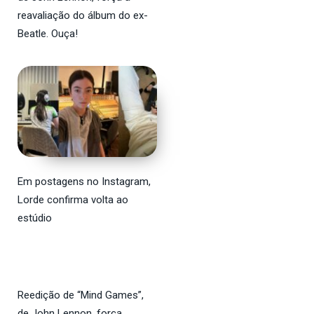
reavaliação do álbum do ex-
Beatle. Ouça!
Em postagens no Instagram,
Lorde confirma volta ao
estúdio
Reedição de “Mind Games”,
de John Lennon, força