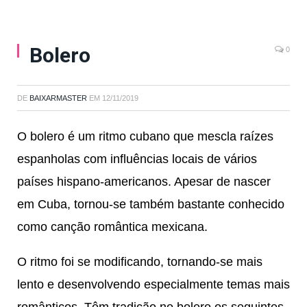
Bolero
0
DE
BAIXARMASTER
EM
12/11/2019
O bolero é um ritmo cubano que mescla raízes
espanholas com influências locais de vários
países hispano-americanos. Apesar de nascer
em Cuba, tornou-se também bastante conhecido
como canção romântica mexicana.
O ritmo foi se modificando, tornando-se mais
lento e desenvolvendo especialmente temas mais
românticos. Têm tradição no bolero os seguintes