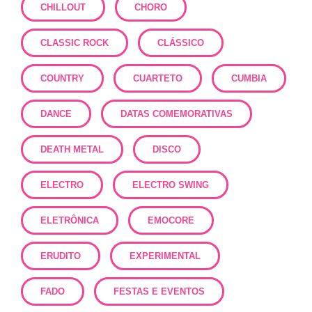
CHILLOUT
CHORO
CLASSIC ROCK
CLÁSSICO
COUNTRY
CUARTETO
CUMBIA
DANCE
DATAS COMEMORATIVAS
DEATH METAL
DISCO
ELECTRO
ELECTRO SWING
ELETRÔNICA
EMOCORE
ERUDITO
EXPERIMENTAL
FADO
FESTAS E EVENTOS