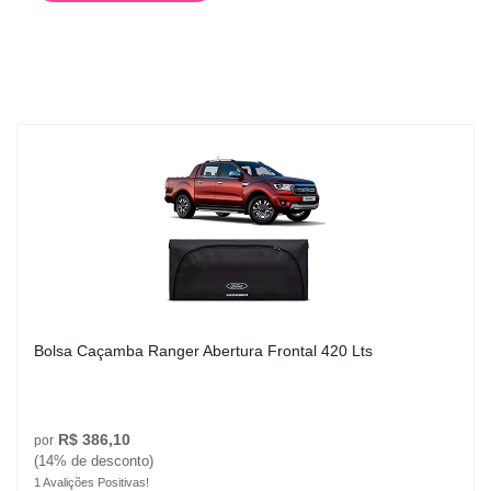
Bolsa Caçamba Ranger Abertura Frontal 420 Lts
R$ 386,10
por
(14% de desconto)
1 Avalições Positivas!