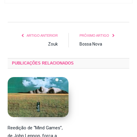
ARTIGO ANTERIOR
PRÓXIMO ARTIGO
Zouk
Bossa Nova
PUBLICAÇÕES
RELACIONADOS
Reedição de “Mind Games”,
de John Lennon, força a