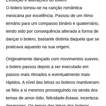
O bolero tornou-se na canção romântica
mexicana por excelência. Passou de um ritmo
ternário para um compasso binário e quaternário,
tendo sido por consequência alterada a forma de
dançar o bolero, bastante distinta daquela que se
praticava aquando na sua origem.
Originalmente dançado com movimentos suaves,
o bolero passou depois a ser executado em
passos mais ritmados e eventualmente mais
rápidos. A nível das letras os boleros mantiveram-
se fiéis a si mesmos prosseguindo na senda dos
temas de amor-ódio, felicidade-êxtase, incerteza-
desespero. Os temas das letras dos boleros