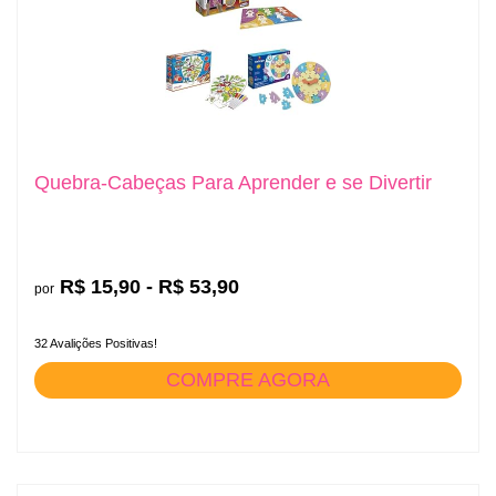
Quebra-Cabeças Para Aprender e se Divertir
R$ 15,90 - R$ 53,90
por
32 Avalições Positivas!
COMPRE AGORA