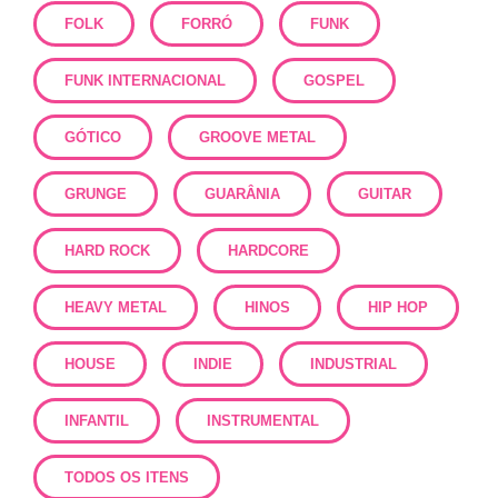
FOLK
FORRÓ
FUNK
FUNK INTERNACIONAL
GOSPEL
GÓTICO
GROOVE METAL
GRUNGE
GUARÂNIA
GUITAR
HARD ROCK
HARDCORE
HEAVY METAL
HINOS
HIP HOP
HOUSE
INDIE
INDUSTRIAL
INFANTIL
INSTRUMENTAL
TODOS OS ITENS