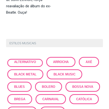
reavaliação de álbum do ex-
Beatle. Ouça!
ESTILOS MUSICAIS
ALTERNATIVO
ARROCHA
AXÉ
BLACK METAL
BLACK MUSIC
BLUES
BOLERO
BOSSA NOVA
BREGA
CARNAVAL
CATÓLICA