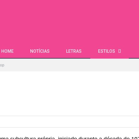
HOME
NOTÍCIAS
LETRAS
ESTILOS
Hop