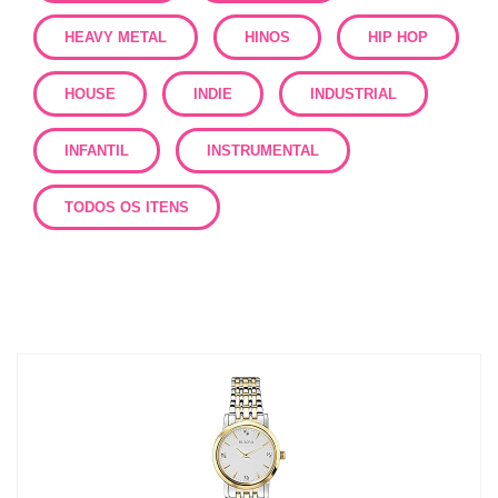
HEAVY METAL
HINOS
HIP HOP
HOUSE
INDIE
INDUSTRIAL
INFANTIL
INSTRUMENTAL
TODOS OS ITENS