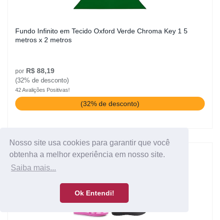
Fundo Infinito em Tecido Oxford Verde Chroma Key 1 5
metros x 2 metros
R$ 88,19
por
(32% de desconto)
42 Avalições Positivas!
(32% de desconto)
Nosso site usa cookies para garantir que você
obtenha a melhor experiência em nosso site.
Saiba mais...
Ok Entendi!