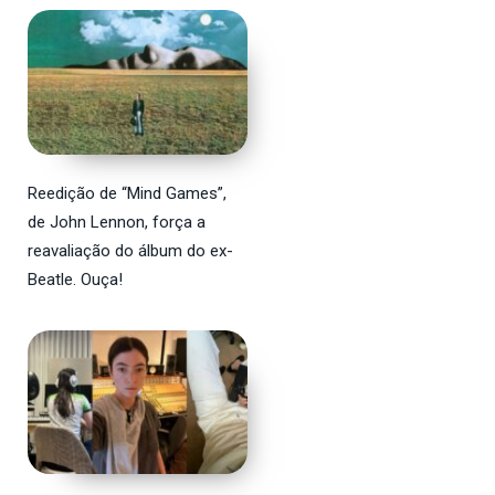
Reedição de “Mind Games”,
de John Lennon, força a
reavaliação do álbum do ex-
Beatle. Ouça!