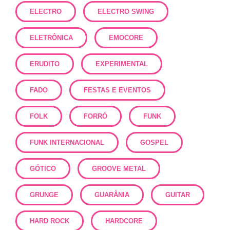
ELECTRO
ELECTRO SWING
ELETRÔNICA
EMOCORE
ERUDITO
EXPERIMENTAL
FADO
FESTAS E EVENTOS
FOLK
FORRÓ
FUNK
FUNK INTERNACIONAL
GOSPEL
GÓTICO
GROOVE METAL
GRUNGE
GUARÂNIA
GUITAR
HARD ROCK
HARDCORE