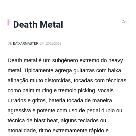
Death Metal
0
DE
BAIXARMASTER
EM
12/11/2019
Death metal é um subgênero extremo do heavy
metal. Tipicamente agrega guitarras com baixa
afinação muito distorcidas, tocadas com técnicas
como palm muting e tremolo picking, vocais
urrados e gritos, bateria tocada de maneira
agressiva e potente com uso de pedal duplo ou
técnica de blast beat, alguns teclados ou
atonalidade, ritmo extremamente rápido e