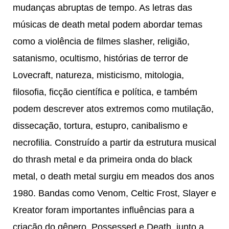
mudanças abruptas de tempo. As letras das
músicas de death metal podem abordar temas
como a violência de filmes slasher, religião,
satanismo, ocultismo, histórias de terror de
Lovecraft, natureza, misticismo, mitologia,
filosofia, ficção científica e política, e também
podem descrever atos extremos como mutilação,
dissecação, tortura, estupro, canibalismo e
necrofilia. Construído a partir da estrutura musical
do thrash metal e da primeira onda do black
metal, o death metal surgiu em meados dos anos
1980. Bandas como Venom, Celtic Frost, Slayer e
Kreator foram importantes influências para a
criação do gênero. Possessed e Death, junto a