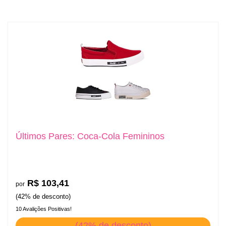
Últimos Pares: Coca-Cola Femininos
R$ 103,41
por
(42% de desconto)
10 Avalições Positivas!
(42% de desconto)