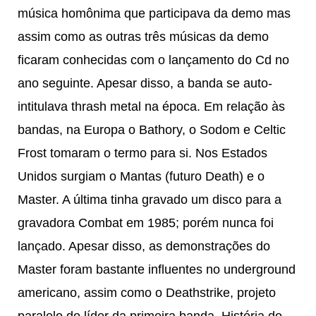
música homônima que participava da demo mas
assim como as outras três músicas da demo
ficaram conhecidas com o lançamento do Cd no
ano seguinte. Apesar disso, a banda se auto-
intitulava thrash metal na época. Em relação às
bandas, na Europa o Bathory, o Sodom e Celtic
Frost tomaram o termo para si. Nos Estados
Unidos surgiam o Mantas (futuro Death) e o
Master. A última tinha gravado um disco para a
gravadora Combat em 1985; porém nunca foi
lançado. Apesar disso, as demonstrações do
Master foram bastante influentes no underground
americano, assim como o Deathstrike, projeto
paralelo do líder da primeira banda. História do