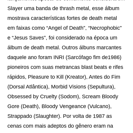
Slayer uma banda de thrash metal, esse álbum
mostrava características fortes de death metal
em faixas como “Angel of Death”, “Necrophobic”
e “Jesus Saves”, foi considerado na época um
álbum de death metal. Outros álbuns marcantes
daquele ano foram INRI (Sarcófago fim de1986)
pioneiros com suas metrancas blast beats e rifes
rápidos, Pleasure to Kill (Kreator), Antes do Fim
(Dorsal Atlântica), Morbid Visions (Sepultura),
Obsessed by Cruelty (Sodom), Scream Bloody
Gore (Death), Bloody Vengeance (Vulcano),
Strappado (Slaughter). Por volta de 1987 as
cenas com mais adeptos do gênero eram na