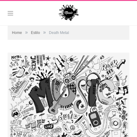
»
»
Home
Estilo
Death Metal