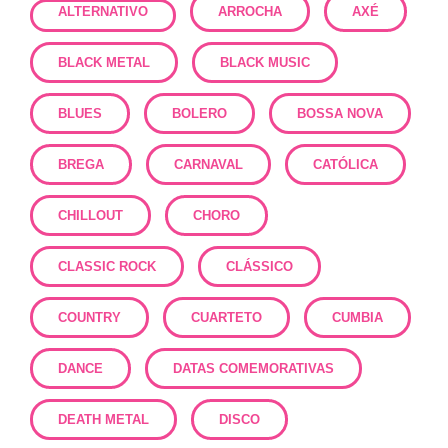
ALTERNATIVO
ARROCHA
AXÉ
BLACK METAL
BLACK MUSIC
BLUES
BOLERO
BOSSA NOVA
BREGA
CARNAVAL
CATÓLICA
CHILLOUT
CHORO
CLASSIC ROCK
CLÁSSICO
COUNTRY
CUARTETO
CUMBIA
DANCE
DATAS COMEMORATIVAS
DEATH METAL
DISCO