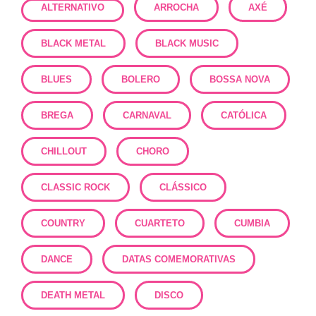
ALTERNATIVO
ARROCHA
AXÉ
BLACK METAL
BLACK MUSIC
BLUES
BOLERO
BOSSA NOVA
BREGA
CARNAVAL
CATÓLICA
CHILLOUT
CHORO
CLASSIC ROCK
CLÁSSICO
COUNTRY
CUARTETO
CUMBIA
DANCE
DATAS COMEMORATIVAS
DEATH METAL
DISCO