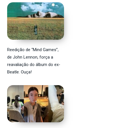
Reedição de “Mind Games”,
de John Lennon, força a
reavaliação do álbum do ex-
Beatle. Ouça!