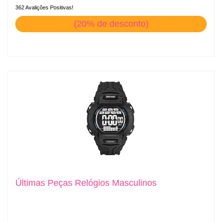
362 Avalições Positivas!
(20% de desconto)
Últimas Peças Relógios Masculinos