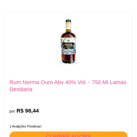
Rum Norma Ouro Abv 40% Vol. - 750 Ml Lamas
Destilaria
R$ 98,44
por
1 Avalições Positivas!
COMPRE AGORA