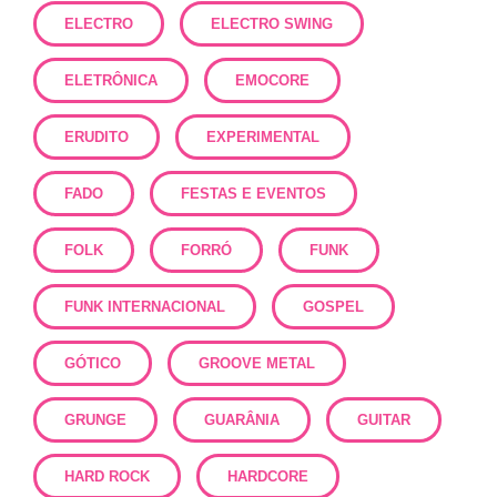
ELECTRO
ELECTRO SWING
ELETRÔNICA
EMOCORE
ERUDITO
EXPERIMENTAL
FADO
FESTAS E EVENTOS
FOLK
FORRÓ
FUNK
FUNK INTERNACIONAL
GOSPEL
GÓTICO
GROOVE METAL
GRUNGE
GUARÂNIA
GUITAR
HARD ROCK
HARDCORE