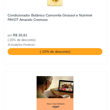
Condicionador Botânico Camomila Girassol e Nutrimel
PAYOT Amarelo Cremoso
R$ 20,61
por
(-15% de desconto)
35 Avalições Positivas!
(-15% de desconto)