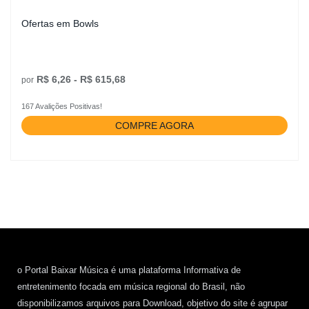
Ofertas em Bowls
R$ 6,26 - R$ 615,68
por
167 Avalições Positivas!
COMPRE AGORA
o Portal Baixar Música é uma plataforma Informativa de
entretenimento focada em música regional do Brasil, não
disponibilizamos arquivos para Download, objetivo do site é agrupar