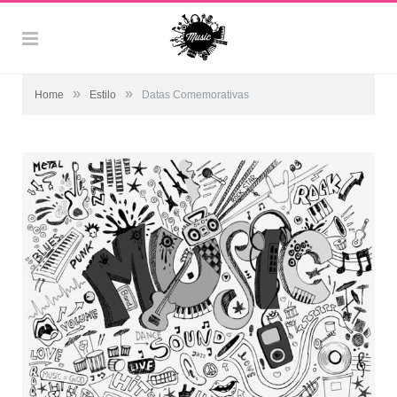
»
»
Home
Estilo
Datas Comemorativas