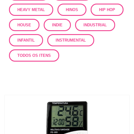
HEAVY METAL
HINOS
HIP HOP
HOUSE
INDIE
INDUSTRIAL
INFANTIL
INSTRUMENTAL
TODOS OS ITENS