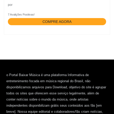
por
7 Avalições Positivas!
COMPRE AGORA
o Portal Baixar Música é uma plataforma Informativa de
entretenimento focada em música regional do Brasil, não
disponibilizamos arquivos para Download, objetivo do site é agrupar
todos os sites que oferecem esse serviço legalmente, além de
conter notícias sobre o mundo da música, onde artistas
independentes disponibilizam grátis seus conteúdos aos fãs [em
breve]. Nossa equipe editorial e colaboradores/fãs criam notícias,