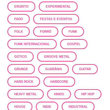
ERUDITO
EXPERIMENTAL
FADO
FESTAS E EVENTOS
FOLK
FORRÓ
FUNK
FUNK INTERNACIONAL
GOSPEL
GÓTICO
GROOVE METAL
GRUNGE
GUARÂNIA
GUITAR
HARD ROCK
HARDCORE
HEAVY METAL
HINOS
HIP HOP
HOUSE
INDIE
INDUSTRIAL