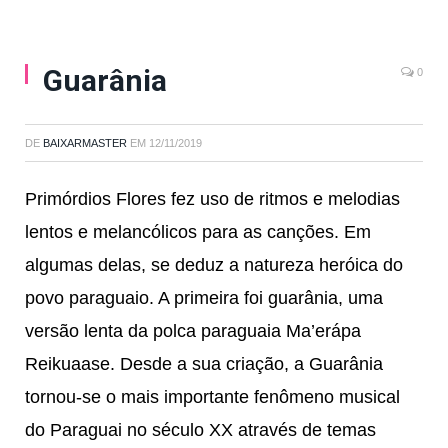
Guarânia
0
DE
BAIXARMASTER
EM
12/11/2019
Primórdios Flores fez uso de ritmos e melodias
lentos e melancólicos para as canções. Em
algumas delas, se deduz a natureza heróica do
povo paraguaio. A primeira foi guarânia, uma
versão lenta da polca paraguaia Ma’erápa
Reikuaase. Desde a sua criação, a Guarânia
tornou-se o mais importante fenômeno musical
do Paraguai no século XX através de temas