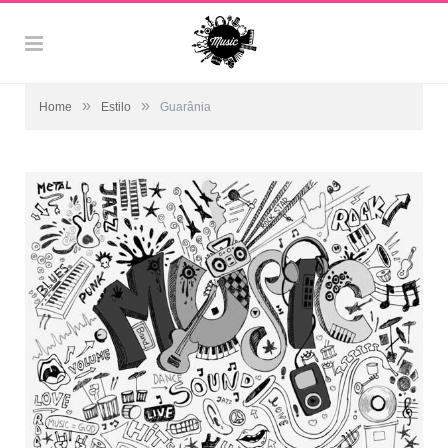
»
»
Home
Estilo
Guarânia