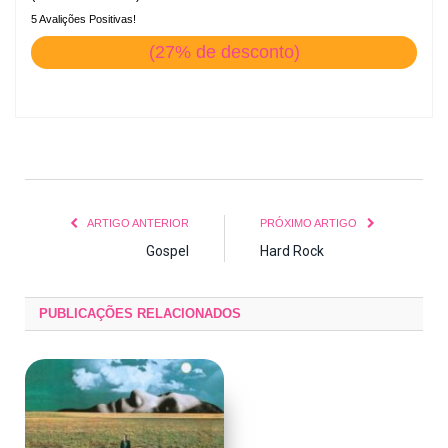
5 Avalições Positivas!
(27% de desconto)
ARTIGO ANTERIOR
PRÓXIMO ARTIGO
Gospel
Hard Rock
PUBLICAÇÕES
RELACIONADOS