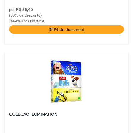
R$ 26,45
por
(58% de desconto)
184 Avalições Positivas!
(58% de desconto)
COLECAO ILUMINATION