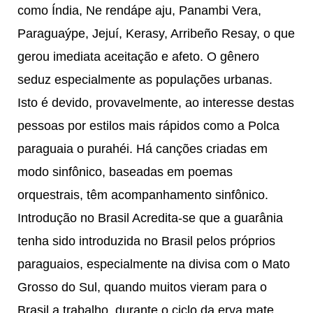
como Índia, Ne rendápe aju, Panambi Vera,
Paraguaýpe, Jejuí, Kerasy, Arribeño Resay, o que
gerou imediata aceitação e afeto. O gênero
seduz especialmente as populações urbanas.
Isto é devido, provavelmente, ao interesse destas
pessoas por estilos mais rápidos como a Polca
paraguaia o purahéi. Há canções criadas em
modo sinfônico, baseadas em poemas
orquestrais, têm acompanhamento sinfônico.
Introdução no Brasil Acredita-se que a guarânia
tenha sido introduzida no Brasil pelos próprios
paraguaios, especialmente na divisa com o Mato
Grosso do Sul, quando muitos vieram para o
Brasil a trabalho, durante o ciclo da erva mate.