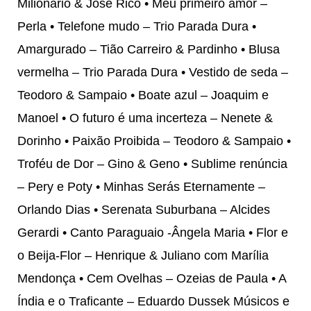
Milionário & José Rico • Meu primeiro amor –
Perla • Telefone mudo – Trio Parada Dura •
Amargurado – Tião Carreiro & Pardinho • Blusa
vermelha – Trio Parada Dura • Vestido de seda –
Teodoro & Sampaio • Boate azul – Joaquim e
Manoel • O futuro é uma incerteza – Nenete &
Dorinho • Paixão Proibida – Teodoro & Sampaio •
Troféu de Dor – Gino & Geno • Sublime renúncia
– Pery e Poty • Minhas Serás Eternamente –
Orlando Dias • Serenata Suburbana – Alcides
Gerardi • Canto Paraguaio -Ângela Maria • Flor e
o Beija-Flor – Henrique & Juliano com Marília
Mendonça • Cem Ovelhas – Ozeias de Paula • A
Índia e o Traficante – Eduardo Dussek Músicos e