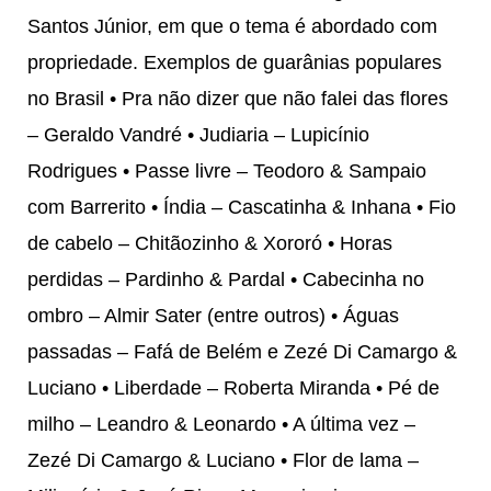
Santos Júnior, em que o tema é abordado com
propriedade. Exemplos de guarânias populares
no Brasil • Pra não dizer que não falei das flores
– Geraldo Vandré • Judiaria – Lupicínio
Rodrigues • Passe livre – Teodoro & Sampaio
com Barrerito • Índia – Cascatinha & Inhana • Fio
de cabelo – Chitãozinho & Xororó • Horas
perdidas – Pardinho & Pardal • Cabecinha no
ombro – Almir Sater (entre outros) • Águas
passadas – Fafá de Belém e Zezé Di Camargo &
Luciano • Liberdade – Roberta Miranda • Pé de
milho – Leandro & Leonardo • A última vez –
Zezé Di Camargo & Luciano • Flor de lama –