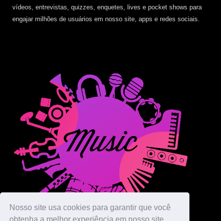
vídeos, entrevistas, quizzes, enquetes, lives e pocket shows para
engajar milhões de usuários em nosso site, apps e redes sociais.
Nosso site usa cookies para garantir que você
obtenha a melhor experiência em nosso site.