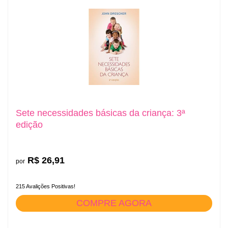
Sete necessidades básicas da criança: 3ª
edição
R$ 26,91
por
215 Avalições Positivas!
COMPRE AGORA