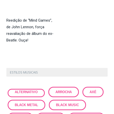
Reedição de “Mind Games”,
de John Lennon, força
reavaliação de álbum do ex-
Beatle. Ouça!
ESTILOS MUSICAIS
ALTERNATIVO
ARROCHA
AXÉ
BLACK METAL
BLACK MUSIC