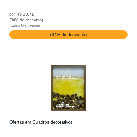
R$ 19,71
por
(34% de desconto)
2 Avalições Positivas!
(34% de desconto)
Ofertas em Quadros decorativos