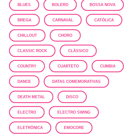
BLUES
BOLERO
BOSSA NOVA
BREGA
CARNAVAL
CATÓLICA
CHILLOUT
CHORO
CLASSIC ROCK
CLÁSSICO
COUNTRY
CUARTETO
CUMBIA
DANCE
DATAS COMEMORATIVAS
DEATH METAL
DISCO
ELECTRO
ELECTRO SWING
ELETRÔNICA
EMOCORE