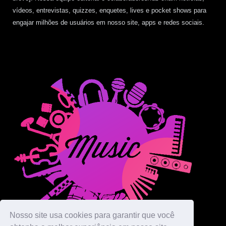
vídeos, entrevistas, quizzes, enquetes, lives e pocket shows para
engajar milhões de usuários em nosso site, apps e redes sociais.
Nosso site usa cookies para garantir que você