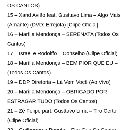
OS CANTOS)
15 – Xand Avião feat. Gusttavo Lima – Algo Mais
(Amante) (DVD: Errejota) [Clipe Oficial]
16 – Marília Mendonça – SERENATA (Todos Os
Cantos)
17 – Israel e Rodolffo – Conselho (Clipe Oficial)
18 – Marília Mendonça – BEM PIOR QUE EU –
(Todos Os Cantos)
19 – DDP Diretoria – Lá Vem Você (Ao Vivo)
20 – Marília Mendonça – OBRIGADO POR
ESTRAGAR TUDO (Todos Os Cantos)
21 – Zé Felipe part. Gusttavo Lima – Tiro Certo
(Clipe Oficial)
22 – Guilherme e Benuto – Flor Que Se Cheira