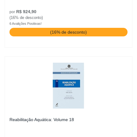
R$ 924,90
por
(16% de desconto)
6 Avalições Positivas!
(16% de desconto)
Reabilitação Aquática: Volume 18