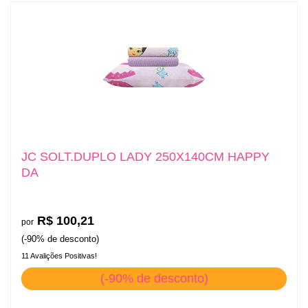
JC SOLT.DUPLO LADY 250X140CM HAPPY
DA
R$ 100,21
por
(-90% de desconto)
11 Avalições Positivas!
(-90% de desconto)