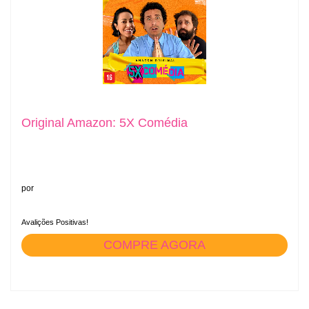
Original Amazon: 5X Comédia
por
Avalições Positivas!
COMPRE AGORA