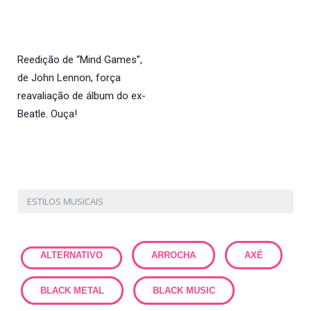
Reedição de “Mind Games”,
de John Lennon, força
reavaliação de álbum do ex-
Beatle. Ouça!
ESTILOS MUSICAIS
ALTERNATIVO
ARROCHA
AXÉ
BLACK METAL
BLACK MUSIC