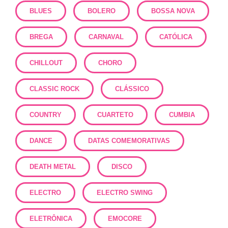
BLUES
BOLERO
BOSSA NOVA
BREGA
CARNAVAL
CATÓLICA
CHILLOUT
CHORO
CLASSIC ROCK
CLÁSSICO
COUNTRY
CUARTETO
CUMBIA
DANCE
DATAS COMEMORATIVAS
DEATH METAL
DISCO
ELECTRO
ELECTRO SWING
ELETRÔNICA
EMOCORE