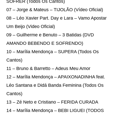
SOFRER (Todos Os Cantos)
07 – Jorge & Mateus – TIJOLÃO (Vídeo Oficial)
08 – Léo Xavier Part. Day e Lara – Vamo Apostar
Um Beijo (Video Oficial)
09 – Guilherme e Benuto – 3 Batidas (DVD
AMANDO BEBENDO E SOFRENDO)
10 – Marília Mendonça – SUPERA (Todos Os
Cantos)
11 – Bruno & Barretto – Adeus Meu Amor
12 – Marília Mendonça – APAIXONADINHA feat.
Léo Santana e Didá Banda Feminina (Todos Os
Cantos)
13 – Zé Neto e Cristiano – FERIDA CURADA
14 – Marília Mendonça – BEBI LIGUEI (TODOS