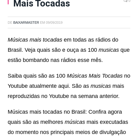
Mais Tocadas
0
DE
BAIXARMASTER
EM
09/09/2019
Músicas mais tocadas
em todas as rádios do
Brasil. Veja quais são e ouça as 100
musicas
que
estão bombando nas rádios esse mês.
Saiba quais são as 100
Músicas Mais Tocadas
no
Youtube atualmente aqui. São as
musicas
mais
reproduzidas no Youtube na semana anterior.
Músicas mais tocadas no Brasil: Confira agora
quais são as melhores
músicas
mais executadas
do momento nos principais meios de divulgação