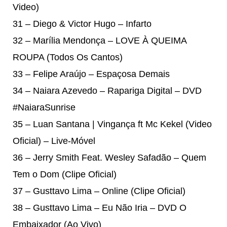
Video)
31 – Diego & Victor Hugo – Infarto
32 – Marília Mendonça – LOVE À QUEIMA
ROUPA (Todos Os Cantos)
33 – Felipe Araújo – Espaçosa Demais
34 – Naiara Azevedo – Rapariga Digital – DVD
#NaiaraSunrise
35 – Luan Santana | Vingança ft Mc Kekel (Video
Oficial) – Live-Móvel
36 – Jerry Smith Feat. Wesley Safadão – Quem
Tem o Dom (Clipe Oficial)
37 – Gusttavo Lima – Online (Clipe Oficial)
38 – Gusttavo Lima – Eu Não Iria – DVD O
Embaixador (Ao Vivo)