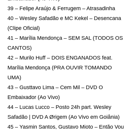
39 – Felipe Araújo & Ferrugem – Atrasadinha
40 – Wesley Safadão e MC Kekel – Desencana
(Clipe Oficial)
41 – Marília Mendonça – SEM SAL (TODOS OS
CANTOS)
42 – Murilo Huff – DOIS ENGANADOS feat.
Marília Mendonça (PRA OUVIR TOMANDO
UMA)
43 – Gusttavo Lima – Cem Mil – DVD O
Embaixador (Ao Vivo)
44 – Lucas Lucco – Posto 24h part. Wesley
Safadão | DVD A Ørigem (Ao Vivo em Goiânia)
45 – Yasmin Santos, Gustavo Mioto – Então Vou