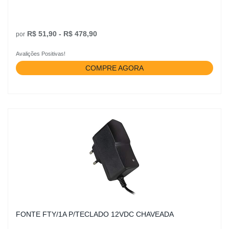
R$ 51,90 - R$ 478,90
por
Avalições Positivas!
COMPRE AGORA
FONTE FTY/1A P/TECLADO 12VDC CHAVEADA