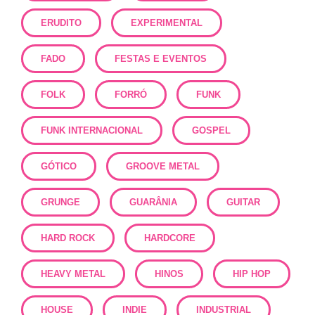
ERUDITO
EXPERIMENTAL
FADO
FESTAS E EVENTOS
FOLK
FORRÓ
FUNK
FUNK INTERNACIONAL
GOSPEL
GÓTICO
GROOVE METAL
GRUNGE
GUARÂNIA
GUITAR
HARD ROCK
HARDCORE
HEAVY METAL
HINOS
HIP HOP
HOUSE
INDIE
INDUSTRIAL