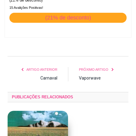
(21% de desconto)
15 Avalições Positivas!
(21% de desconto)
ARTIGO ANTERIOR
PRÓXIMO ARTIGO
Carnaval
Vaporwave
PUBLICAÇÕES
RELACIONADOS