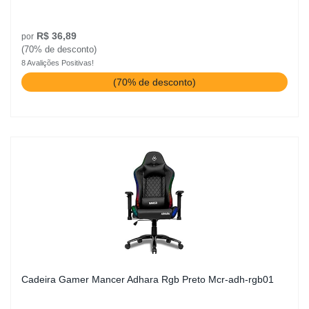
R$ 36,89
por
(70% de desconto)
8 Avalições Positivas!
(70% de desconto)
Cadeira Gamer Mancer Adhara Rgb Preto Mcr-adh-rgb01