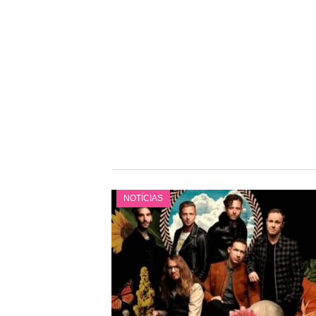
NOTÍCIAS