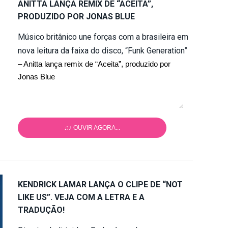
ANITTA LANÇA REMIX DE “ACEITA”,
PRODUZIDO POR JONAS BLUE
Músico britânico une forças com a brasileira em
nova leitura da faixa do disco, “Funk Generation”
– Anitta lança remix de “Aceita”, produzido por
Jonas Blue
♫♪ OUVIR AGORA...
KENDRICK LAMAR LANÇA O CLIPE DE “NOT
LIKE US”. VEJA COM A LETRA E A
TRADUÇÃO!