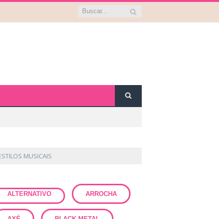
ESTILOS MUSICAIS
ALTERNATIVO
ARROCHA
AXÉ
BLACK METAL