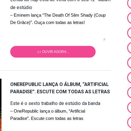
de estúdio
– Eminem lança “The Death Of Slim Shady (Coup
De Grâce)”. Ouça com todas as letras!
♫♪ OUVIR AGORA...
ONEREPUBLIC LANÇA O ÁLBUM, “ARTIFICIAL
PARADISE”. ESCUTE COM TODAS AS LETRAS
Este é o sexto trabalho de estúdio da banda
– OneRepublic lança o álbum, “Artificial
Paradise”. Escute com todas as letras