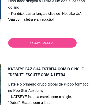
Diss track dirigida a Drake é um dos sucessos
do ano
– Kendrick Lamar lança o clipe de “Not Like Us”.
Veja com a letra e a tradução!
♫♪ OUVIR AGORA...
KATSEYE FAZ SUA ESTREIA COM O SINGLE,
“DEBUT”. ESCUTE COM A LETRA
Este é o primeiro grupo global de K-pop formado
no Pop Star Academy
– KATSEYE faz sua estreia com o single,
“Debut”. Escute com a letra