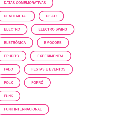
DATAS COMEMORATIVAS
DEATH METAL
DISCO
ELECTRO
ELECTRO SWING
ELETRÔNICA
EMOCORE
ERUDITO
EXPERIMENTAL
FADO
FESTAS E EVENTOS
FOLK
FORRÓ
FUNK
FUNK INTERNACIONAL