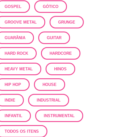
GOSPEL
GÓTICO
GROOVE METAL
GRUNGE
GUARÂNIA
GUITAR
HARD ROCK
HARDCORE
HEAVY METAL
HINOS
HIP HOP
HOUSE
INDIE
INDUSTRIAL
INFANTIL
INSTRUMENTAL
TODOS OS ITENS