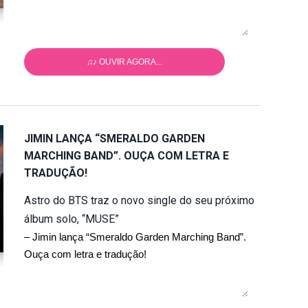
♫♪ OUVIR AGORA...
JIMIN LANÇA “SMERALDO GARDEN
MARCHING BAND”. OUÇA COM LETRA E
TRADUÇÃO!
Astro do BTS traz o novo single do seu próximo
álbum solo, “MUSE”
– Jimin lança “Smeraldo Garden Marching Band”.
Ouça com letra e tradução!