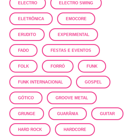
ELECTRO
ELECTRO SWING
ELETRÔNICA
EMOCORE
ERUDITO
EXPERIMENTAL
FADO
FESTAS E EVENTOS
FOLK
FORRÓ
FUNK
FUNK INTERNACIONAL
GOSPEL
GÓTICO
GROOVE METAL
GRUNGE
GUARÂNIA
GUITAR
HARD ROCK
HARDCORE