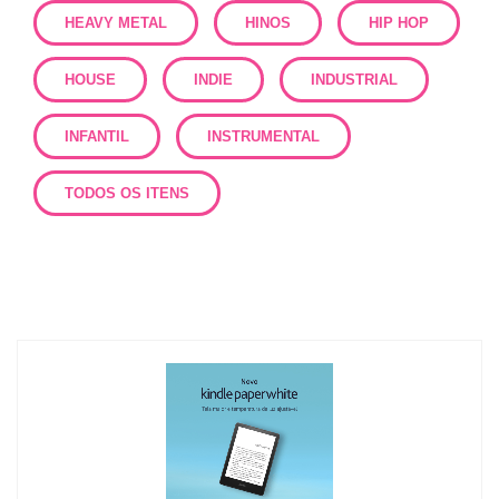
HEAVY METAL
HINOS
HIP HOP
HOUSE
INDIE
INDUSTRIAL
INFANTIL
INSTRUMENTAL
TODOS OS ITENS