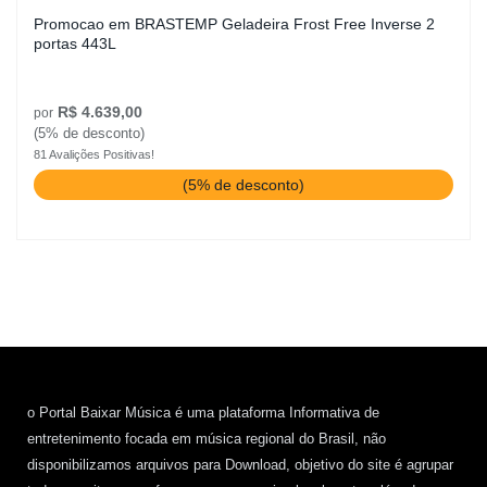
Promocao em BRASTEMP Geladeira Frost Free Inverse 2
portas 443L
R$ 4.639,00
por
(5% de desconto)
81 Avalições Positivas!
(5% de desconto)
o Portal Baixar Música é uma plataforma Informativa de
entretenimento focada em música regional do Brasil, não
disponibilizamos arquivos para Download, objetivo do site é agrupar