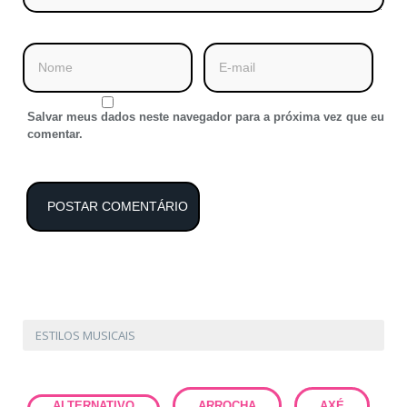
Salvar meus dados neste navegador para a próxima vez que eu
comentar.
ESTILOS MUSICAIS
ALTERNATIVO
ARROCHA
AXÉ