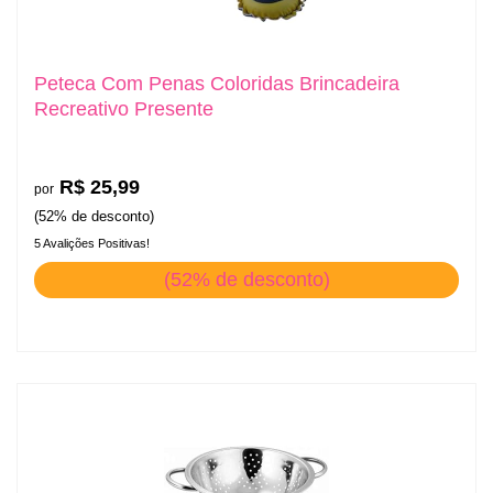
Peteca Com Penas Coloridas Brincadeira
Recreativo Presente
R$ 25,99
por
(52% de desconto)
5 Avalições Positivas!
(52% de desconto)