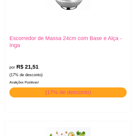
Escorredor de Massa 24cm com Base e Alça -
Inga
R$ 21,51
por
(17% de desconto)
Avalições Positivas!
(17% de desconto)