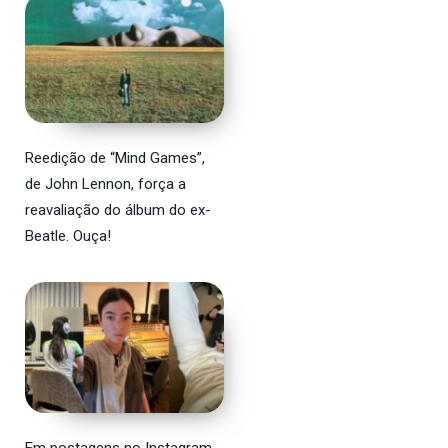
Reedição de “Mind Games”,
de John Lennon, força a
reavaliação do álbum do ex-
Beatle. Ouça!
Em postagens no Instagram,