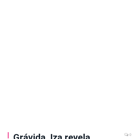
Grávida, Iza revela
0