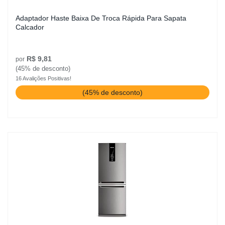
Adaptador Haste Baixa De Troca Rápida Para Sapata
Calcador
R$ 9,81
por
(45% de desconto)
16 Avalições Positivas!
(45% de desconto)