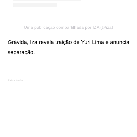
Uma publicação compartilhada por IZA (@iza)
Grávida, Iza revela traição de Yuri Lima e anuncia
separação.
Patrocinado