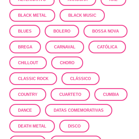
BLACK METAL
BLACK MUSIC
BLUES
BOLERO
BOSSA NOVA
BREGA
CARNAVAL
CATÓLICA
CHILLOUT
CHORO
CLASSIC ROCK
CLÁSSICO
COUNTRY
CUARTETO
CUMBIA
DANCE
DATAS COMEMORATIVAS
DEATH METAL
DISCO