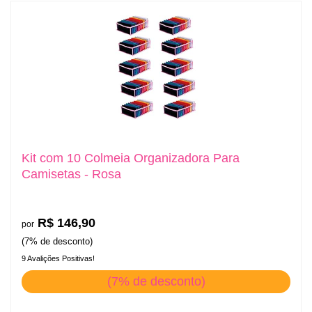
Kit com 10 Colmeia Organizadora Para
Camisetas - Rosa
R$ 146,90
por
(7% de desconto)
9 Avalições Positivas!
(7% de desconto)