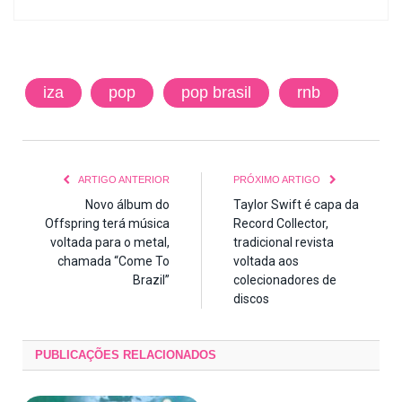
iza
pop
pop brasil
rnb
ARTIGO ANTERIOR
PRÓXIMO ARTIGO
Novo álbum do
Taylor Swift é capa da
Offspring terá música
Record Collector,
voltada para o metal,
tradicional revista
chamada “Come To
voltada aos
Brazil”
colecionadores de
discos
PUBLICAÇÕES
RELACIONADOS