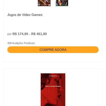
Jogos de Video Games
R$ 174,90 - R$ 461,90
por
408 Avalições Positivas!
COMPRE AGORA