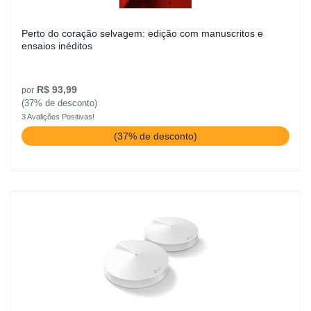
Perto do coração selvagem: edição com manuscritos e
ensaios inéditos
R$ 93,99
por
(37% de desconto)
3 Avalições Positivas!
(37% de desconto)