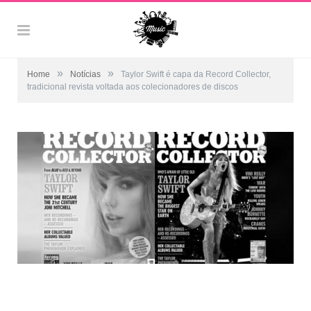
»
»
Home
Notícias
Taylor Swift é capa da Record Collector,
tradicional revista voltada aos colecionadores de discos