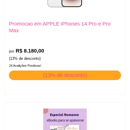
Promocao em APPLE iPhones 14 Pro e Pro
Max
R$ 8.180,00
por
(13% de desconto)
24 Avalições Positivas!
(13% de desconto)