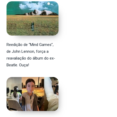
Reedição de “Mind Games”,
de John Lennon, força a
reavaliação do álbum do ex-
Beatle. Ouça!