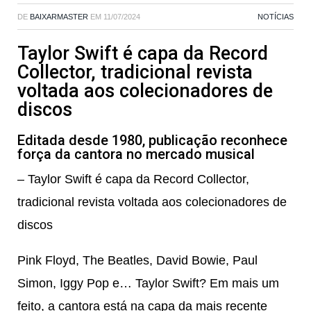
DE
BAIXARMASTER
EM
11/07/2024
NOTÍCIAS
Taylor Swift é capa da Record
Collector, tradicional revista
voltada aos colecionadores de
discos
Editada desde 1980, publicação reconhece
força da cantora no mercado musical
– Taylor Swift é capa da Record Collector,
tradicional revista voltada aos colecionadores de
discos
Pink Floyd
,
The Beatles
,
David Bowie
,
Paul
Simon
,
Iggy Pop
e…
Taylor Swift
? Em mais um
feito, a cantora está na capa da mais recente