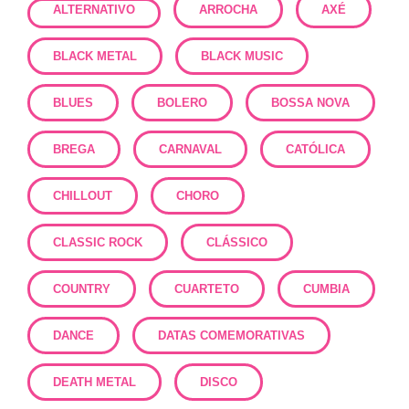
ALTERNATIVO
ARROCHA
AXÉ
BLACK METAL
BLACK MUSIC
BLUES
BOLERO
BOSSA NOVA
BREGA
CARNAVAL
CATÓLICA
CHILLOUT
CHORO
CLASSIC ROCK
CLÁSSICO
COUNTRY
CUARTETO
CUMBIA
DANCE
DATAS COMEMORATIVAS
DEATH METAL
DISCO