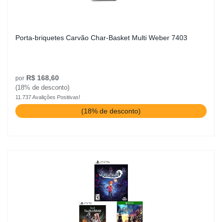
Porta-briquetes Carvão Char-Basket Multi Weber 7403
R$ 168,60
por
(18% de desconto)
11.737 Avalições Positivas!
(18% de desconto)