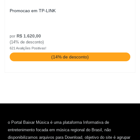
Promocao em TP-LINK
R$ 1.620,00
por
(14% de desconto)
621 Avalições Positivas!
(14% de desconto)
o Portal Baixar Música é uma plataforma Informativa de
entretenimento focada em música regional do Brasil, não
disponibilizamos arquivos para Download, objetivo do site é agrupar