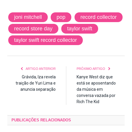
joni mitchell
pop
record collector
record store day
taylor swift
taylor swift record collector
ARTIGO ANTERIOR
PRÓXIMO ARTIGO
Grávida, Iza revela
Kanye West diz que
traição de Yuri Lima e
está se aposentando
anuncia separação
da música em
conversa vazada por
Rich The Kid
PUBLICAÇÕES
RELACIONADOS