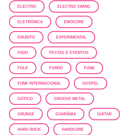
ELECTRO
ELECTRO SWING
ELETRÔNICA
EMOCORE
ERUDITO
EXPERIMENTAL
FADO
FESTAS E EVENTOS
FOLK
FORRÓ
FUNK
FUNK INTERNACIONAL
GOSPEL
GÓTICO
GROOVE METAL
GRUNGE
GUARÂNIA
GUITAR
HARD ROCK
HARDCORE