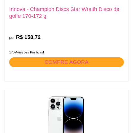
Innova - Champion Discs Star Wraith Disco de
golfe 170-172 g
R$ 158,72
por
170 Avalições Positivas!
COMPRE AGORA