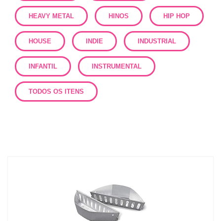
HEAVY METAL
HINOS
HIP HOP
HOUSE
INDIE
INDUSTRIAL
INFANTIL
INSTRUMENTAL
TODOS OS ITENS