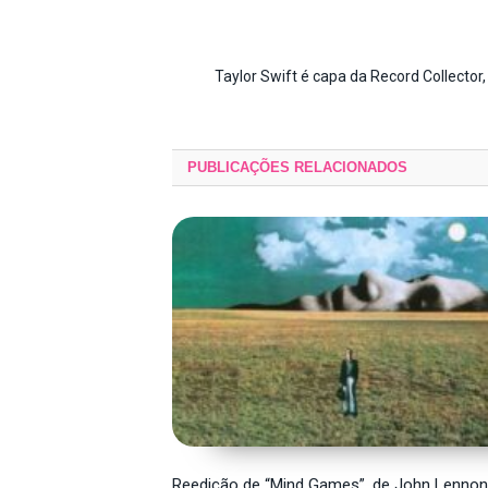
Taylor Swift é capa da Record Collector, 
PUBLICAÇÕES
RELACIONADOS
Reedição de “Mind Games”, de John Lennon