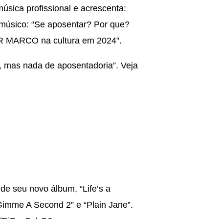
úsica profissional e acrescenta:
 músico: “Se aposentar? Por que?
OR MARCO na cultura em 2024”.
r, mas nada de aposentadoria”. Veja
 de seu novo álbum, “Life’s a
Gimme A Second 2” e “Plain Jane”.