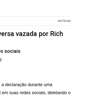
NOTÍCIAS
ersa vazada por Rich
s sociais
d
 a declaração durante uma
nt em suas redes sociais, deletando o