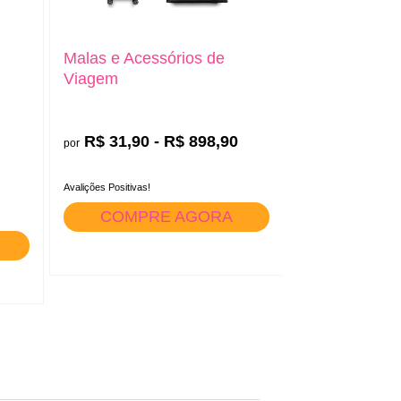
Malas e Acessórios de
Viagem
R$ 31,90 - R$ 898,90
por
Avalições Positivas!
COMPRE AGORA