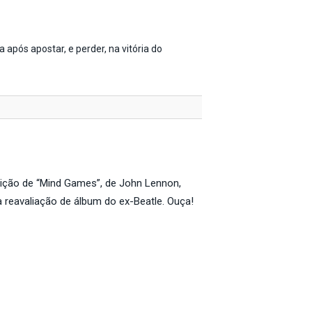
a após apostar, e perder, na vitória do
ição de “Mind Games”, de John Lennon,
a reavaliação de álbum do ex-Beatle. Ouça!