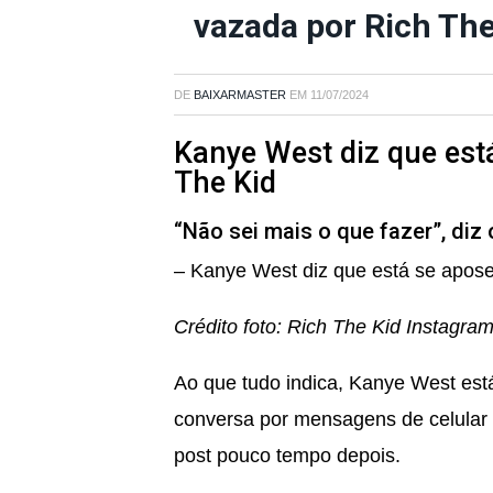
vazada por Rich The
DE
BAIXARMASTER
EM
11/07/2024
Kanye West diz que est
The Kid
“Não sei mais o que fazer”, diz
– Kanye West diz que está se apos
Crédito foto: Rich The Kid Instagra
Ao que tudo indica,
Kanye West
est
conversa por mensagens de celula
post pouco tempo depois.