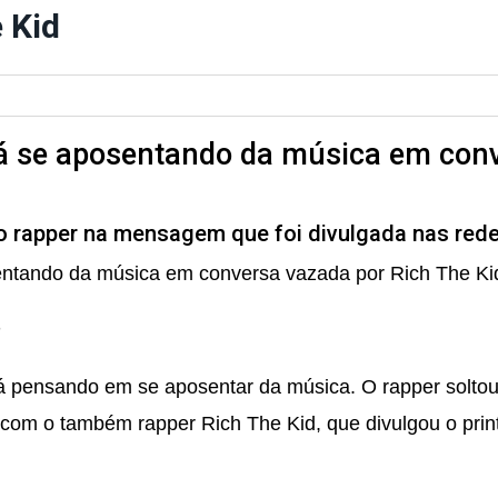
 Kid
á se aposentando da música em conv
 o rapper na mensagem que foi divulgada nas rede
entando da música em conversa vazada por Rich The Ki
m
á pensando em se aposentar da música. O rapper soltou
r com o também rapper
Rich The Kid
, que divulgou o pri