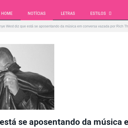
HOME
NOTÍCIAS
LETRAS
ESTILOS
nye West diz que está se aposentando da música em conversa vazada por Rich Th
 está se aposentando da música 