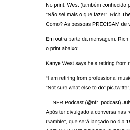
No print, West (também conhecido pe
“Não sei mais o que fazer”.
Rich The
Como? As pessoas PRECISAM de voc
Em outra parte da mensagem,
Rich
o print abaixo:
Kanye West says he’s retiring from 
“I am retiring from professional musi
“Not sure what else to do”
pic.twitt
— NFR Podcast (@nfr_podcast)
Jul
Após ter divulgado a conversa nas 
Gamble”, que será lançado no dia 1